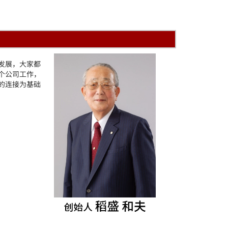
专题 2
全新环保京瓷墨粉
发展，大家都
个公司工作，
的连接为基础